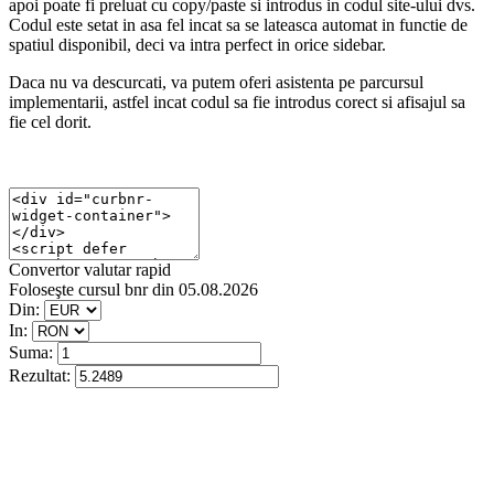
apoi poate fi preluat cu copy/paste si introdus in codul site-ului dvs.
Codul este setat in asa fel incat sa se lateasca automat in functie de
spatiul disponibil, deci va intra perfect in orice sidebar.
Daca nu va descurcati, va putem oferi asistenta pe parcursul
implementarii, astfel incat codul sa fie introdus corect si afisajul sa
fie cel dorit.
Convertor valutar rapid
Foloseşte cursul bnr din 05.08.2026
Din:
In:
Suma:
Rezultat: