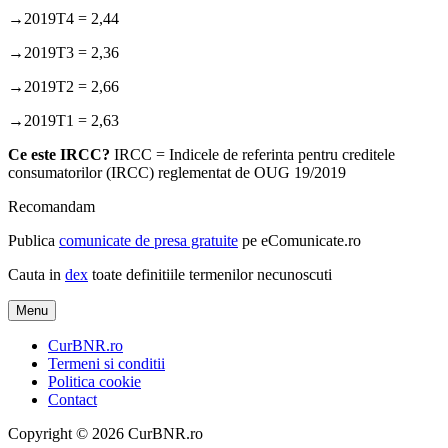
→2019T4 = 2,44
→2019T3 = 2,36
→2019T2 = 2,66
→2019T1 = 2,63
Ce este IRCC?
IRCC = Indicele de referinta pentru creditele
consumatorilor (IRCC) reglementat de OUG 19/2019
Recomandam
Publica
comunicate de presa gratuite
pe eComunicate.ro
Cauta in
dex
toate definitiile termenilor necunoscuti
Menu
CurBNR.ro
Termeni si conditii
Politica cookie
Contact
Copyright © 2026 CurBNR.ro