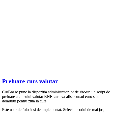
Preluare curs valutar
CurBnr.ro pune la dispoziția administratorilor de site-uri un script de
preluare a cursului valutar BNR care va afisa cursul euro si al
dolarului pentru ziua in curs.
Este usor de folosit si de implementat. Selectati codul de mai jos,