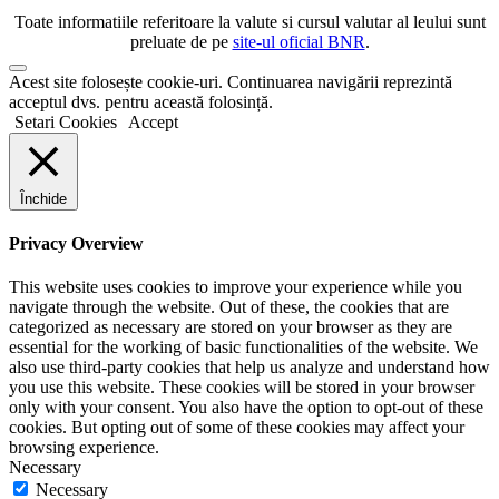
Toate informatiile referitoare la valute si cursul valutar al leului sunt
preluate de pe
site-ul oficial BNR
.
Scroll
Acest site folosește cookie-uri. Continuarea navigării reprezintă
to
acceptul dvs. pentru această folosință.
Top
Setari Cookies
Accept
Închide
Privacy Overview
This website uses cookies to improve your experience while you
navigate through the website. Out of these, the cookies that are
categorized as necessary are stored on your browser as they are
essential for the working of basic functionalities of the website. We
also use third-party cookies that help us analyze and understand how
you use this website. These cookies will be stored in your browser
only with your consent. You also have the option to opt-out of these
cookies. But opting out of some of these cookies may affect your
browsing experience.
Necessary
Necessary