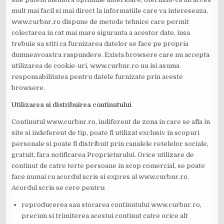
mult mai facil si mai direct la informatiile care va intereseaza.
www.curbnr.ro dispune de metode tehnice care permit
colectarea in cat mai mare siguranta a acestor date, insa
trebuie sa stiti ca furnizarea datelor se face pe propria
dumneavoastra raspundere. Exista browsere care nu accepta
utilizarea de cookie-uri. www.curbnr.ro nu isi asuma
responsabilitatea pentru datele furnizate prin aceste
browsere.
Utilizarea si distribuirea continutului
Continutul www.curbnr.ro, indiferent de zona in care se afla in
site si indeferent de tip, poate fi utilizat exclusiv in scopuri
personale si poate fi distribuit prin canalele retelelor sociale,
gratuit, fara notificarea Proprietarului. Orice utilizare de
continut de catre terte persoane in scop comercial, se poate
face numai cu acordul scris si expres al www.curbnr.ro.
Acordul scris se cere pentru:
reproducerea sau stocarea continutului www.curbnr.ro,
precum si trimiterea acestui continut catre orice alt