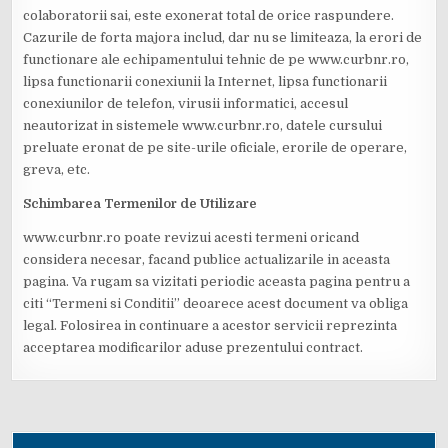
colaboratorii sai, este exonerat total de orice raspundere.
Cazurile de forta majora includ, dar nu se limiteaza, la erori de
functionare ale echipamentului tehnic de pe www.curbnr.ro,
lipsa functionarii conexiunii la Internet, lipsa functionarii
conexiunilor de telefon, virusii informatici, accesul
neautorizat in sistemele www.curbnr.ro, datele cursului
preluate eronat de pe site-urile oficiale, erorile de operare,
greva, etc.
Schimbarea Termenilor de Utilizare
www.curbnr.ro poate revizui acesti termeni oricand
considera necesar, facand publice actualizarile in aceasta
pagina. Va rugam sa vizitati periodic aceasta pagina pentru a
citi “Termeni si Conditii” deoarece acest document va obliga
legal. Folosirea in continuare a acestor servicii reprezinta
acceptarea modificarilor aduse prezentului contract.