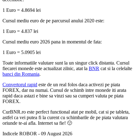
1 Euro = 4.8694 lei
Cursul mediu euro de pe parcursul anului 2020 este:
1 Euro = 4.837 lei
Cursul mediu euro 2026 pana in momentul de fata:
1 Euro = 5.0905 lei
Toate informatiile valutare sunt la un singur click distanta. Cursul
fiecarei monede este actualizat zilnic, atat la
BNR
cat si la celelalte
banci din Romania
.
Convertorul rapid
este de un real folos daca activezi pe piata
FOREX, dar nu numai. Cursul de schimb intre monede iti arata
rapid daca astazi e bine sa vinzi sau sa cumperi valuta pe piata
FOREX.
CurBNR.ro este perfect functional atat pe mobil, cat si pe tableta,
astfel ca vei putea fi la curent cu schimbarile de pe piata valutara
oriunde te-ai afla. Internet sa fie! 🙂
Indicele ROBOR - 09 August 2026