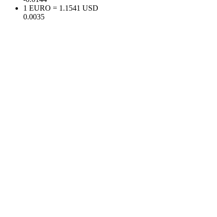
1 EURO = 1.1541 USD
0.0035