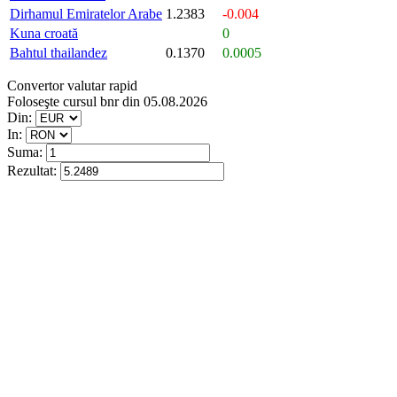
Dirhamul Emiratelor Arabe
1.2383
-0.004
Kuna croată
0
Bahtul thailandez
0.1370
0.0005
Convertor valutar rapid
Foloseşte cursul bnr din 05.08.2026
Din:
In:
Suma:
Rezultat: