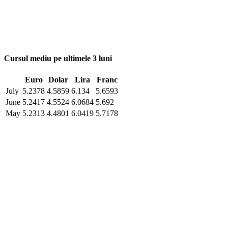
Cursul mediu pe ultimele 3 luni
Euro
Dolar
Lira
Franc
July
5.2378
4.5859
6.134
5.6593
June
5.2417
4.5524
6.0684
5.692
May
5.2313
4.4801
6.0419
5.7178