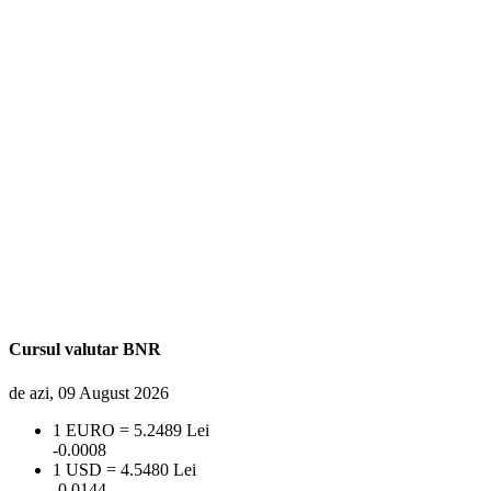
Cursul valutar BNR
de azi, 09 August 2026
1 EURO = 5.2489 Lei
-0.0008
1 USD = 4.5480 Lei
-0.0144