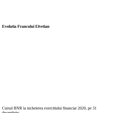
Evolutia Francului Elvetian
Cursul BNR la incheierea exercitiului financiar 2020, pe 31
decembrie: