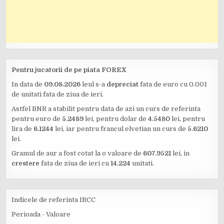
Pentru jucatorii de pe piata FOREX
In data de
09.08.2026
leul s-a
depreciat
fata de euro cu 0.001
de unitati fata de ziua de ieri.
Astfel BNR a stabilit pentru data de azi un curs de referinta
pentru euro de
5.2489
lei, pentru dolar de
4.5480
lei, pentru
lira de
6.1244
lei, iar pentru francul elvetian un curs de
5.6210
lei.
Gramul de aur a fost cotat la o valoare de
607.9521
lei, in
crestere
fata de ziua de ieri cu
14.224
unitati.
Indicele de referinta IRCC
Perioada - Valoare