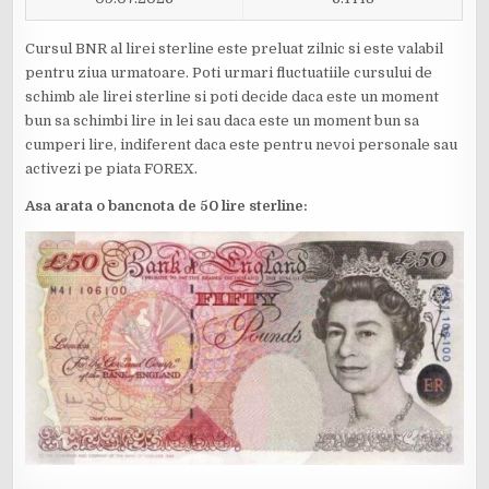
Cursul BNR al lirei sterline este preluat zilnic si este valabil
pentru ziua urmatoare. Poti urmari fluctuatiile cursului de
schimb ale lirei sterline si poti decide daca este un moment
bun sa schimbi lire in lei sau daca este un moment bun sa
cumperi lire, indiferent daca este pentru nevoi personale sau
activezi pe piata FOREX.
Asa arata o bancnota de 50 lire sterline: