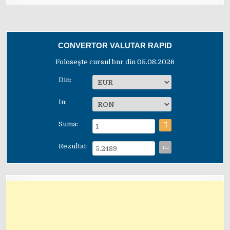
CONVERTOR VALUTAR RAPID
Foloseşte cursul bnr din 05.08.2026
Din:
In:
Suma:
Rezultat: