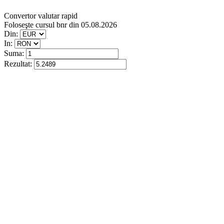
Convertor valutar rapid
Foloseşte cursul bnr din 05.08.2026
Din:
In:
Suma:
Rezultat: