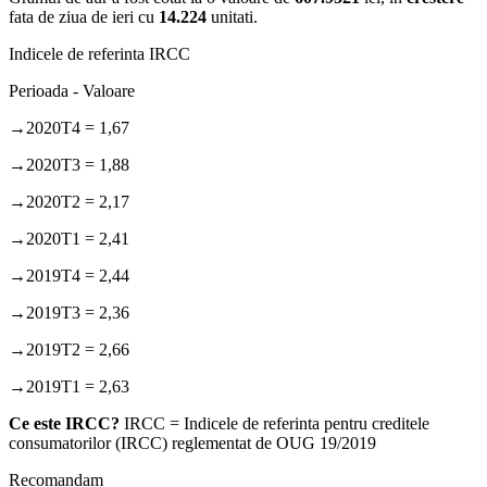
fata de ziua de ieri cu
14.224
unitati.
Indicele de referinta IRCC
Perioada - Valoare
→2020T4 = 1,67
→2020T3 = 1,88
→2020T2 = 2,17
→2020T1 = 2,41
→2019T4 = 2,44
→2019T3 = 2,36
→2019T2 = 2,66
→2019T1 = 2,63
Ce este IRCC?
IRCC = Indicele de referinta pentru creditele
consumatorilor (IRCC) reglementat de OUG 19/2019
Recomandam