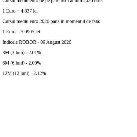
Cursul mediu euro de pe parcursul anului 2020 este:
1 Euro = 4.837 lei
Cursul mediu euro 2026 pana in momentul de fata:
1 Euro = 5.0905 lei
Indicele ROBOR - 09 August 2026
3M (3 luni) - 2.01%
6M (6 luni) - 2.09%
12M (12 luni) - 2.12%