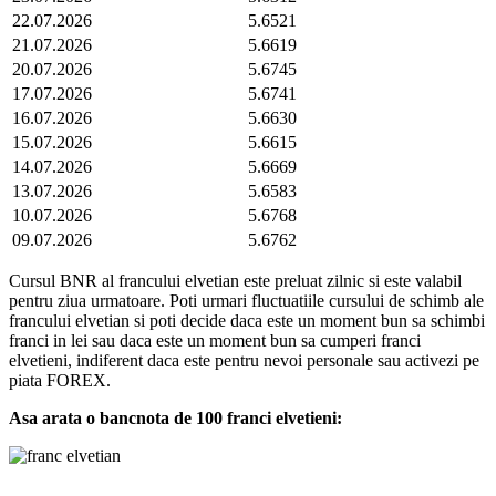
22.07.2026
5.6521
21.07.2026
5.6619
20.07.2026
5.6745
17.07.2026
5.6741
16.07.2026
5.6630
15.07.2026
5.6615
14.07.2026
5.6669
13.07.2026
5.6583
10.07.2026
5.6768
09.07.2026
5.6762
Cursul BNR al francului elvetian este preluat zilnic si este valabil
pentru ziua urmatoare. Poti urmari fluctuatiile cursului de schimb ale
francului elvetian si poti decide daca este un moment bun sa schimbi
franci in lei sau daca este un moment bun sa cumperi franci
elvetieni, indiferent daca este pentru nevoi personale sau activezi pe
piata FOREX.
Asa arata o bancnota de 100 franci elvetieni: