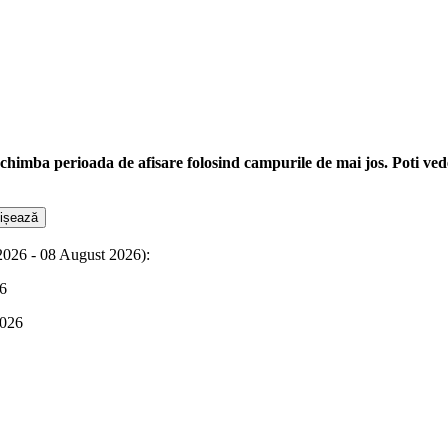
oti schimba perioada de afisare folosind campurile de mai jos. Poti v
 2026 - 08 August 2026):
26
2026