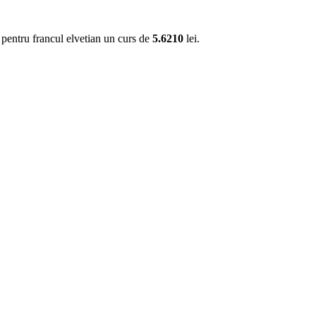
r pentru francul elvetian un curs de
5.6210
lei.