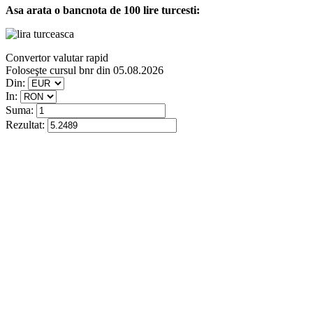
Asa arata o bancnota de 100 lire turcesti:
Convertor valutar rapid
Foloseşte cursul bnr din 05.08.2026
Din:
In:
Suma:
Rezultat: