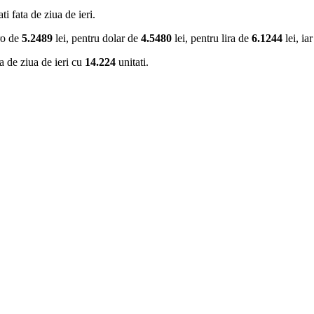
i fata de ziua de ieri.
uro de
5.2489
lei, pentru dolar de
4.5480
lei, pentru lira de
6.1244
lei, ia
a de ziua de ieri cu
14.224
unitati.