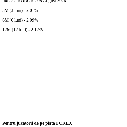
Indicele ROBOR - 08 August 2026
3M (3 luni) - 2.01%
6M (6 luni) - 2.09%
12M (12 luni) - 2.12%
Pentru jucatorii de pe piata FOREX