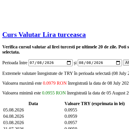
Curs Valutar Lira turceasca
Verifica cursul valutar al lirei turcesti pe ultimele 20 de zile. P
selectata.
Perioada între
și
Extremele valutare înregistrate de TRY în perioada selectată (08 July
Valoarea maximă este
0.0979 RON
înregistrată la data de 08 July 20
Valoarea minimă este
0.0955 RON
înregistrată la data de 05 August 
Data
Valoare TRY (exprimata in lei)
05.08.2026
0.0955
04.08.2026
0.0959
03.08.2026
0.0957
31.07.2026
0.0959