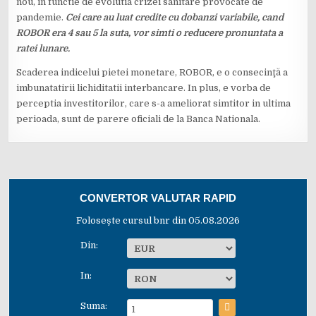
nou, in functie de evolutia crizei sanitare provocate de
pandemie.
Cei care au luat credite cu dobanzi variabile, cand
ROBOR era 4 sau 5 la suta, vor simti o reducere pronuntata a
ratei lunare.
Scaderea indicelui pietei monetare, ROBOR, e o consecinţă a
imbunatatirii lichiditatii interbancare. In plus, e vorba de
perceptia investitorilor, care s-a ameliorat simtitor in ultima
perioada, sunt de parere oficiali de la Banca Nationala.
CONVERTOR VALUTAR RAPID
Foloseşte cursul bnr din 05.08.2026
Din:
In:
Suma: