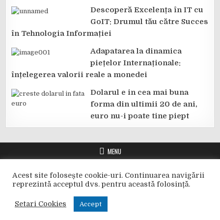
Descoperă Excelența în IT cu
GoIT: Drumul tău către Succes
în Tehnologia Informației
Adapatarea la dinamica
piețelor Internaționale:
înțelegerea valorii reale a monedei
Dolarul e in cea mai buna
forma din ultimii 20 de ani,
euro nu-i poate tine piept
MENU
CURBNR.RO
TERMENI SI CONDITII
POLITICA COOKIE
Acest site folosește cookie-uri. Continuarea navigării
CONTACT
reprezintă acceptul dvs. pentru această folosință.
Copyright © 2026 CurBNR.ro
Setari Cookies
Accept
Scro
Toate informatiile referitoare la valute si cursul valutar al leului sunt
to
preluate de pe
site-ul oficial BNR
.