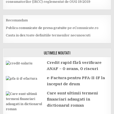
consumatorilor (IRCC) reglementat de OUG 19/2019
Recomandam
Publica
comunicate de presa gratuite
pe eComunicate.ro
Cauta in
dex
toate definitiile termenilor necunoscuti
ULTIMELE NOUTATI
Credit rapid fără verificare
ANAF – 0 avans, 0 riscuri
e-Factura pentru PFA-II-IF la
inceput de drum
Care sunt ultimii termeni
financiari adaugati in
dictionarul roman