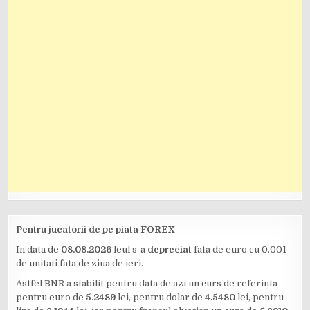
Pentru jucatorii de pe piata FOREX
In data de
08.08.2026
leul s-a
depreciat
fata de euro cu 0.001
de unitati fata de ziua de ieri.
Astfel BNR a stabilit pentru data de azi un curs de referinta
pentru euro de
5.2489
lei, pentru dolar de
4.5480
lei, pentru