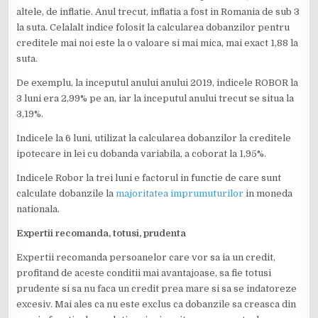
altele, de inflatie. Anul trecut, inflatia a fost in Romania de sub 3
la suta. Celalalt indice folosit la calcularea dobanzilor pentru
creditele mai noi este la o valoare si mai mica, mai exact 1,88 la
suta.
De exemplu, la inceputul anului anului 2019, indicele ROBOR la
3 luni era 2,99% pe an, iar la inceputul anului trecut se situa la
3,19%.
Indicele la 6 luni, utilizat la calcularea dobanzilor la creditele
ipotecare in lei cu dobanda variabila, a coborat la 1,95%.
Indicele Robor la trei luni e factorul in functie de care sunt
calculate dobanzile la
majoritatea imprumuturilor
in moneda
nationala.
Expertii recomanda, totusi, prudenta
Expertii recomanda persoanelor care vor sa ia un credit,
profitand de aceste conditii mai avantajoase, sa fie totusi
prudente si sa nu faca un credit prea mare si sa se indatoreze
excesiv. Mai ales ca nu este exclus ca dobanzile sa creasca din